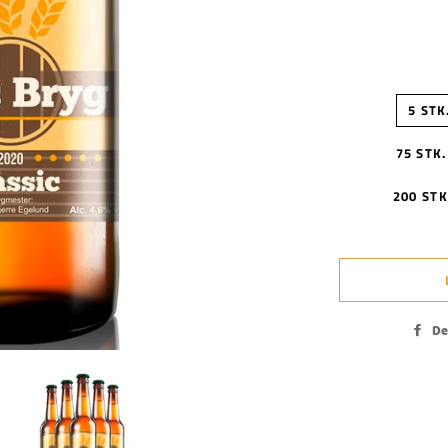
5 STK
75 STK.
200 STK
De