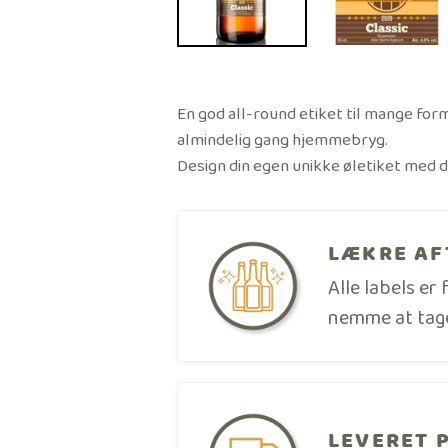
En god all-round etiket til mange form
almindelig gang hjemmebryg.
Design din egen unikke øletiket med d
LÆKRE AF
Alle labels er 
nemme at tage
LEVERET 