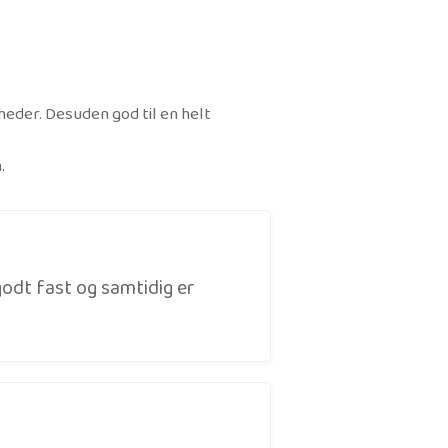
heder. Desuden god til en helt
.
 godt fast og samtidig er