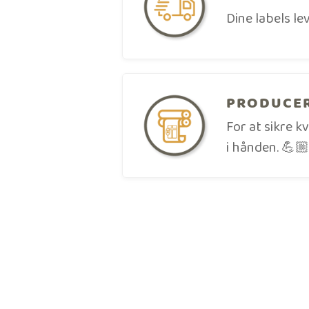
Dine labels le
PRODUCER
For at sikre k
i hånden. 💪