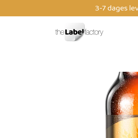
3-7 dages le