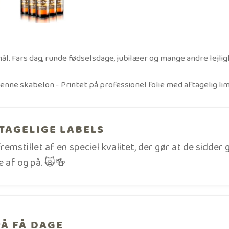
ål. Fars dag, runde fødselsdage, jubilæer og mange andre lejlig
enne skabelon - Printet på professionel folie med aftagelig lim
TAGELIGE LABELS
fremstillet af en speciel kvalitet, der gør at de sidder
 af og på. 🙀🍻
PÅ FÅ DAGE