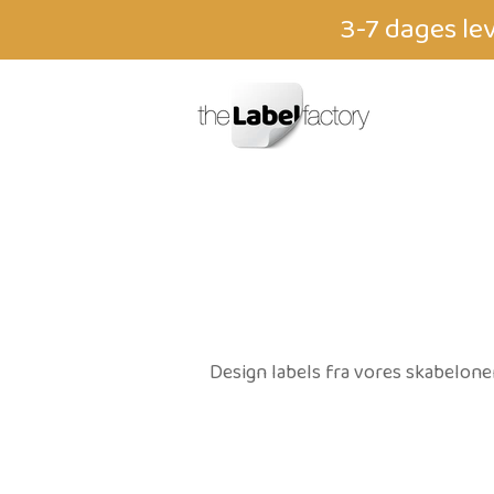
3-7 dages le
Design labels fra vores skabelone