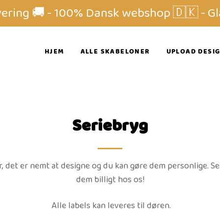
vering 🚚 - 100% Dansk webshop 🇩🇰 - Gl
HJEM
ALLE SKABELONER
UPLOAD DESI
Seriebryg
r, det er nemt at designe og du kan gøre dem personlige. Se
dem billigt hos os!
Alle labels kan leveres til døren.