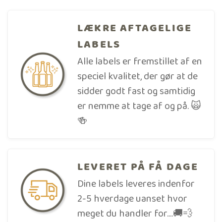
LÆKRE AFTAGELIGE
LABELS
Alle labels er fremstillet af en
speciel kvalitet, der gør at de
sidder godt fast og samtidig
er nemme at tage af og på. 🙀
🍻
LEVERET PÅ FÅ DAGE
Dine labels leveres indenfor
2-5 hverdage uanset hvor
meget du handler for....🚚💨