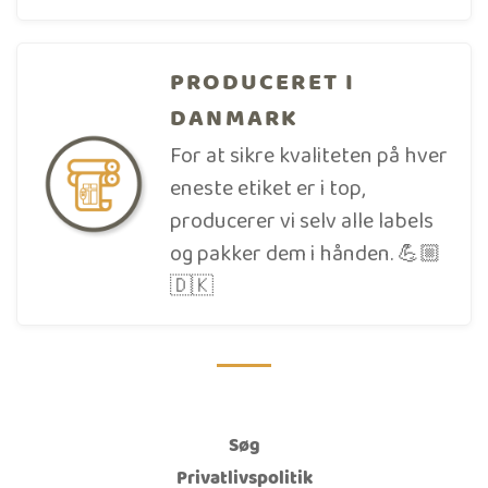
PRODUCERET I
DANMARK
For at sikre kvaliteten på hver
eneste etiket er i top,
producerer vi selv alle labels
og pakker dem i hånden. 💪🏼
🇩🇰
Søg
Privatlivspolitik