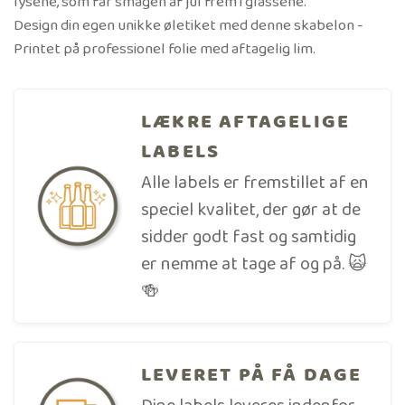
lysene, som får smagen af jul frem i glassene.
Design din egen unikke øletiket med denne skabelon -
Printet på professionel folie med aftagelig lim.
LÆKRE AFTAGELIGE
LABELS
Alle labels er fremstillet af en
speciel kvalitet, der gør at de
sidder godt fast og samtidig
er nemme at tage af og på. 🙀
🍻
LEVERET PÅ FÅ DAGE