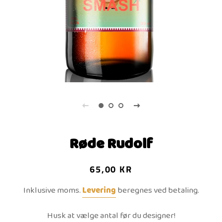
Røde Rudolf
Normalpris
Udsalgspris
65,00 KR
Inklusive moms.
Levering
beregnes ved betaling.
Husk at vælge antal før du designer!