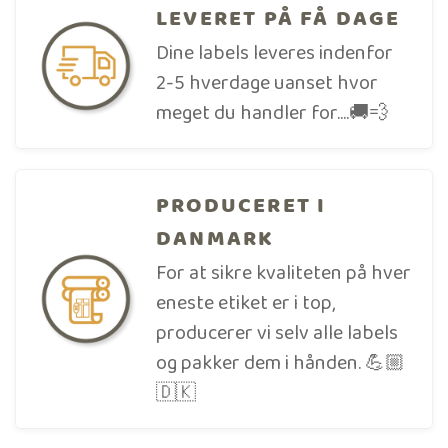
LEVERET PÅ FÅ DAGE
Dine labels leveres indenfor
2-5 hverdage uanset hvor
meget du handler for....🚚💨
PRODUCERET I
DANMARK
For at sikre kvaliteten på hver
eneste etiket er i top,
producerer vi selv alle labels
og pakker dem i hånden. 💪🏼
🇩🇰