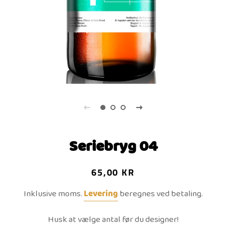
Seriebryg 04
Normalpris
Udsalgspris
65,00 KR
Inklusive moms.
Levering
beregnes ved betaling.
Husk at vælge antal før du designer!