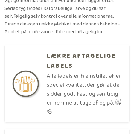
vigtige informationer enhver ølkender kigger efter.
Seriebryg findes i 10 forskellige farve og du har
selvfølgelig selv kontrol over alle informationerne.
Design din egen unikke øletiket med denne skabelon -
Printet på professionel folie med aftagelig lim.
LÆKRE AFTAGELIGE
LABELS
Alle labels er fremstillet af en
speciel kvalitet, der gør at de
sidder godt fast og samtidig
er nemme at tage af og på. 🙀
🍻