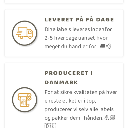
LEVERET PÅ FÅ DAGE
Dine labels leveres indenfor
2-5 hverdage uanset hvor
meget du handler for....🚚💨
PRODUCERET I
DANMARK
For at sikre kvaliteten på hver
eneste etiket er i top,
producerer vi selv alle labels
og pakker dem i hånden. 💪🏼
🇩🇰