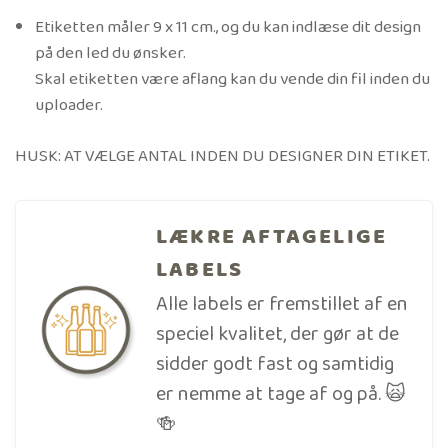
Etiketten måler 9 x 11 cm., og du kan indlæse dit design
på den led du ønsker.
Skal etiketten være aflang kan du vende din fil inden du
uploader.
HUSK: AT VÆLGE ANTAL INDEN DU DESIGNER DIN ETIKET.
LÆKRE AFTAGELIGE
LABELS
Alle labels er fremstillet af en
speciel kvalitet, der gør at de
sidder godt fast og samtidig
er nemme at tage af og på. 🙀
🍻