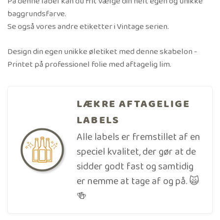
På denne label kan du frit vælge din helt egen og unikke
baggrundsfarve.
Se også vores andre etiketter i Vintage serien.
Design din egen unikke øletiket med denne skabelon -
Printet på professionel folie med aftagelig lim.
LÆKRE AFTAGELIGE
LABELS
Alle labels er fremstillet af en
speciel kvalitet, der gør at de
sidder godt fast og samtidig
er nemme at tage af og på. 🙀
🍻