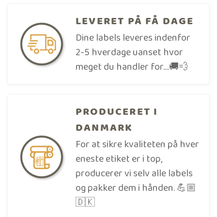
LEVERET PÅ FÅ DAGE
Dine labels leveres indenfor
2-5 hverdage uanset hvor
meget du handler for....🚚💨
PRODUCERET I
DANMARK
For at sikre kvaliteten på hver
eneste etiket er i top,
producerer vi selv alle labels
og pakker dem i hånden. 💪🏼
🇩🇰