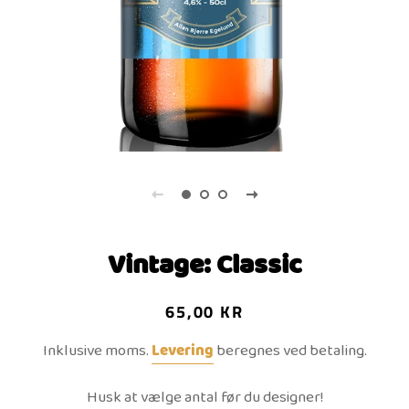
Vintage: Classic
Normalpris
Udsalgspris
65,00 KR
Inklusive moms.
Levering
beregnes ved betaling.
Husk at vælge antal før du designer!